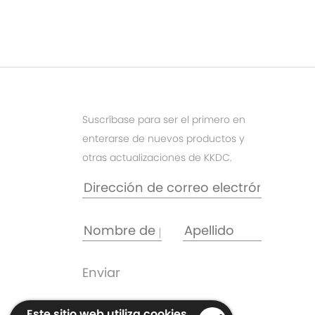
Suscríbase para ser el primero en
enterarse de nuevos productos y
otras actualizaciones de KKDC.
Este sitio web utiliza cookies