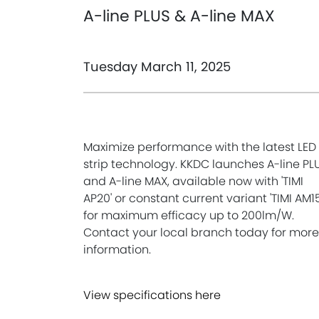
A-line PLUS & A-line MAX
Tuesday March 11, 2025
Maximize performance with the latest LED
strip technology. KKDC launches A-line PL
and A-line MAX, available now with 'TIMI
AP20' or constant current variant 'TIMI AM15
for maximum efficacy up to 200lm/W.
Contact your local branch today for more
information.
View specifications here