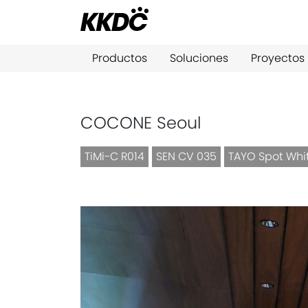
Productos
Soluciones
Proyectos
COCONE Seoul
TiMi-C R014
SEN CV 035
TAYO Spot Whi