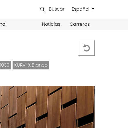
Buscar
Español
nal
Noticias
Carreras
R030
KURV-X Blanco