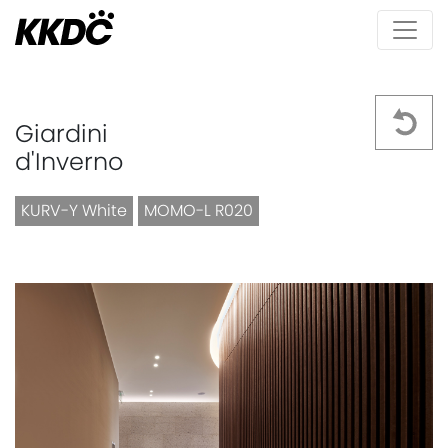
Giardini
d'Inverno
KURV-Y White
MOMO-L R020