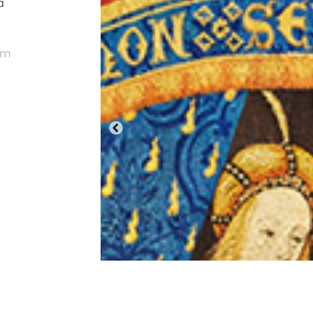
a
/m
Anterior