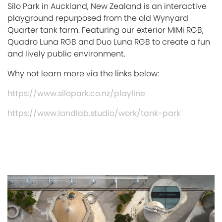
Silo Park in Auckland, New Zealand is an interactive
playground repurposed from the old Wynyard
Quarter tank farm. Featuring our exterior MiMi RGB,
Quadro Luna RGB and Duo Luna RGB to create a fun
and lively public environment.
Why not learn more via the links below:
https://www.silopark.co.nz/playline
https://www.landlab.studio/work/tank-park