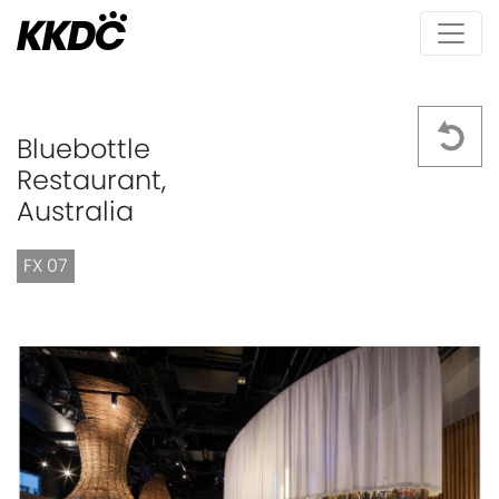
Bluebottle
Restaurant,
Australia
FX 07