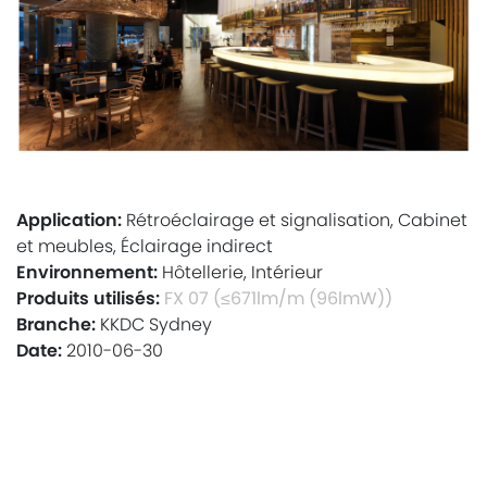
Application:
Rétroéclairage et signalisation, Cabinet
et meubles, Éclairage indirect
Environnement:
Hôtellerie, Intérieur
Produits utilisés:
FX 07 (≤671lm/m (96lmW))
Branche:
KKDC Sydney
Date:
2010-06-30