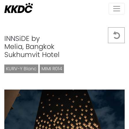
INNSiDE by
Melia, Bangkok
Sukhumvit Hotel
KURV-Y Blanc
MIMI R014