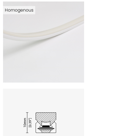
Homogenous