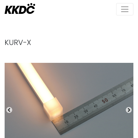
KURV-X
Precedente
Pro