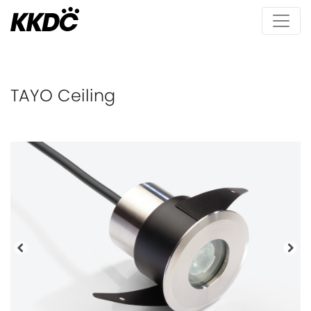
TAYO Ceiling
Precedente
Pro