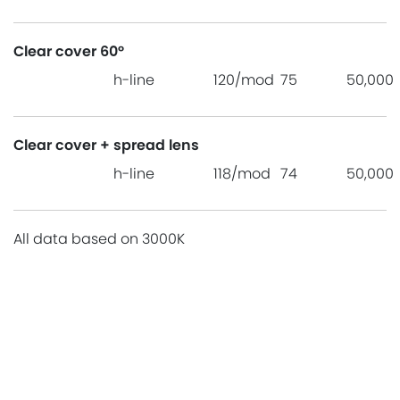
Clear cover 60°
h-line
120/mod
75
50,000
Clear cover + spread lens
h-line
118/mod
74
50,000
All data based on 3000K