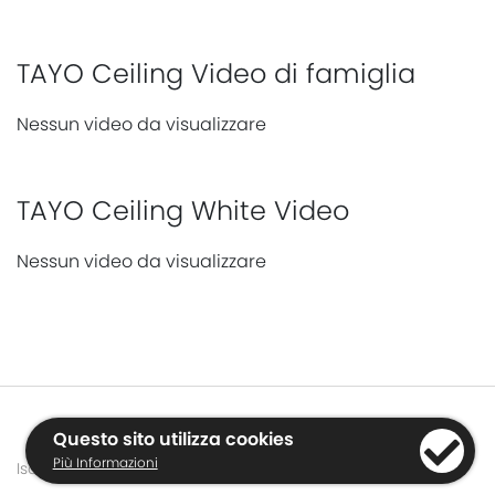
TAYO Ceiling Video di famiglia
Nessun video da visualizzare
TAYO Ceiling White Video
Nessun video da visualizzare
Questo sito utilizza cookies
Più Informazioni
Iscriviti alla Newsletter