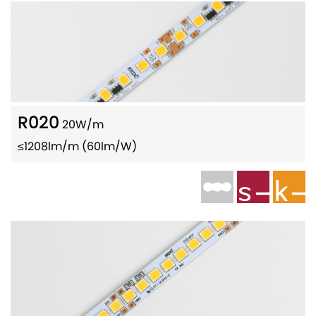
R020
20W/m
≤1208lm/m (60lm/W)