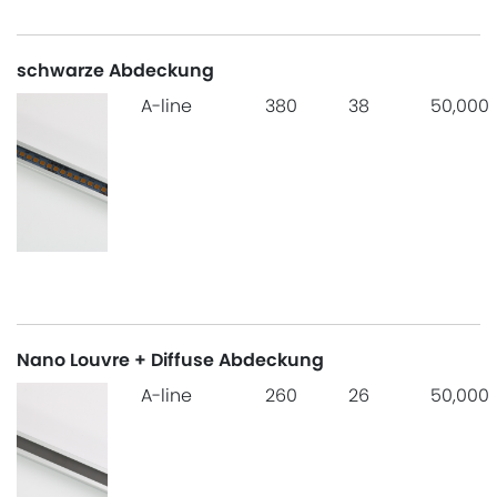
schwarze Abdeckung
A-line
380
38
50,000
Nano Louvre + Diffuse Abdeckung
A-line
260
26
50,000