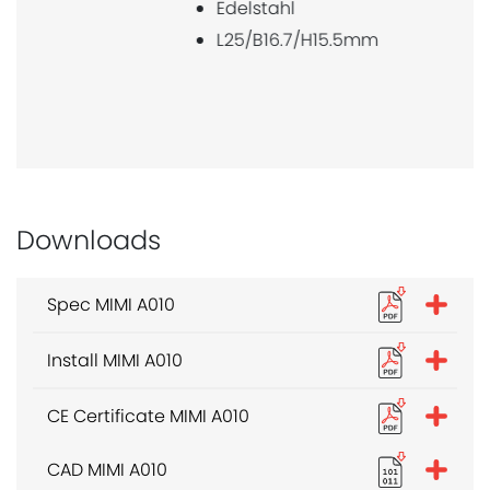
Edelstahl
L25/B14/H21mm
Downloads
Spec MIMI A010
Install MIMI A010
CE Certificate MIMI A010
CAD MIMI A010