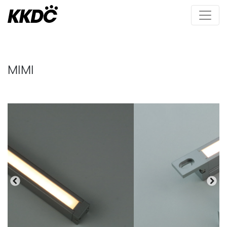
MIMI
Bisherige
Näc