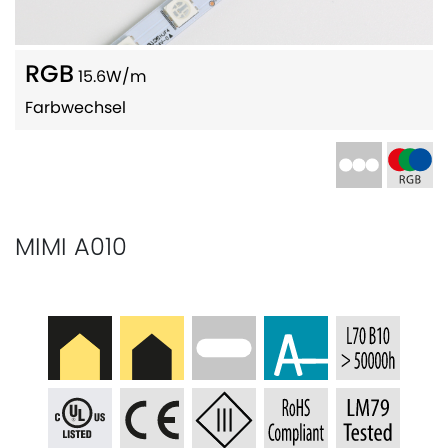
RGB
15.6W/m
Farbwechsel
MIMI A010