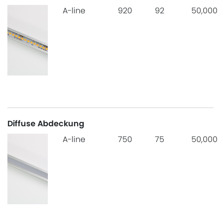
A-line
920
92
50,000
Diffuse Abdeckung
A-line
750
75
50,000