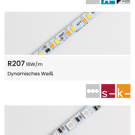
R207
16W/m
Dynamisches Weiß