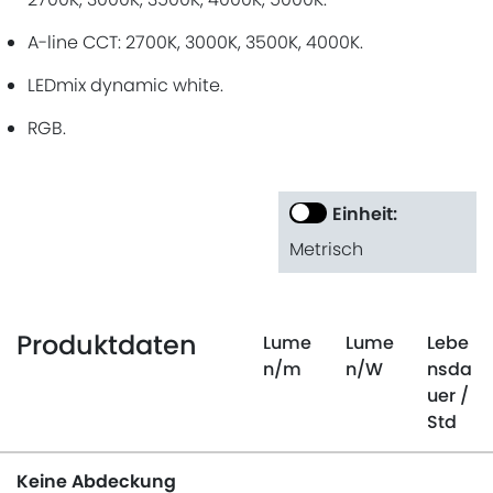
A-line CCT: 2700K, 3000K, 3500K, 4000K.
LEDmix dynamic white.
RGB.
Einheit:
Metrisch
Produktdaten
Lume
Lume
Lebe
n
/m
n
/W
nsda
uer
/
Std
Keine Abdeckung