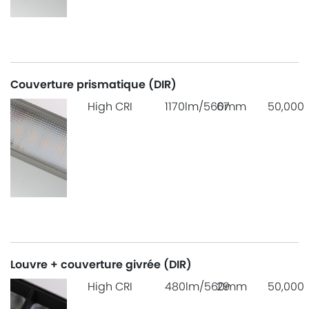
Couverture prismatique (DIR)
High CRI
1170lm/560mm
67
50,000
Louvre + couverture givrée (DIR)
High CRI
480lm/560mm
29
50,000