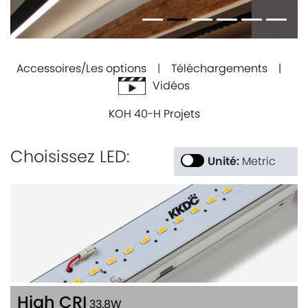
Accessoires/Les options
|
Téléchargements |
Vidéos
KOH 40-H Projets
Choisissez LED:
Unité:
Metric
High CRI
33.8W