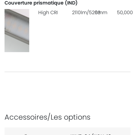
Couverture prismatique (IND)
High CRI
2110lm/520mm
63
50,000
Accessoires/Les options