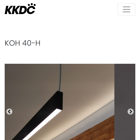
KOH 40-H
Précédente
Pro